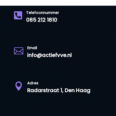
Telefoonnummer

085 212 1810
Email

info@actiefvve.nl
Adres

Radarstraat 1, Den Haag