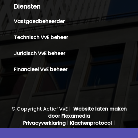
Diensten
Vastgoedbeheerder
Technisch VvE beheer
Juridisch VvE beheer
Financieel VvE beheer
© Copyright Actief VvE |
Website laten maken
door Flexamedia
Privacyverklaring
|
Klachenprotocol
|
Gedragscode |
Disclaimer