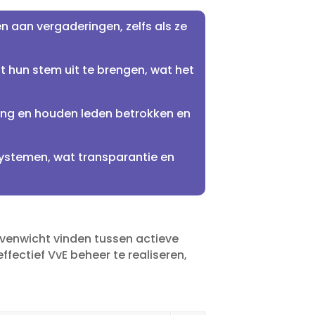
n aan vergaderingen, zelfs als ze
 hun stem uit te brengen, wat het
ing en houden leden betrokken en
ystemen, wat transparantie en
 evenwicht vinden tussen actieve
ffectief VvE beheer te realiseren,