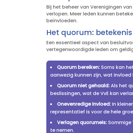
Bij het beheer van Verenigingen van
verlopen.​ Meer leden kunnen betek
beïnvloeden.​
Het quorum: betekenis
Een essentieel aspect van besluitvo
vertegenwoordigde leden om geldige
Quorum bereiken:
Soms kan het l
aanwezig kunnen zijn, wat invloed 
Quorum niet gehaald:
Als het qu
beslissingen, wat de VvE kan verl
Onevenredige invloed:
In kleine
representatief is voor de hele groe
Verlagen quorumeis:
Sommige V
te nemen.​