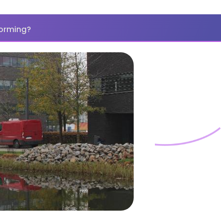
vorming?