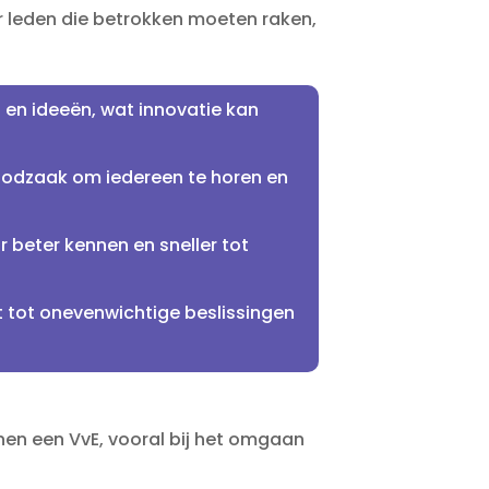
r leden die betrokken moeten raken,
 en ideeën, wat innovatie kan
noodzaak om iedereen te horen en
r beter kennen en sneller tot
t tot onevenwichtige beslissingen
nen een VvE, vooral bij het omgaan