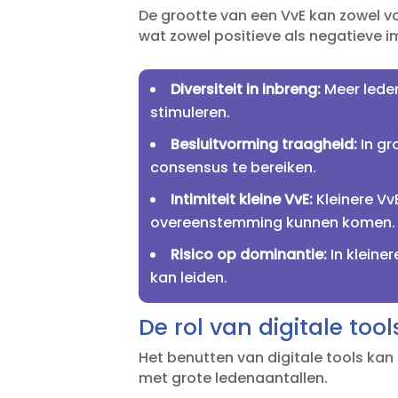
De grootte van een VvE kan zowel v
wat zowel positieve als negatieve im
Diversiteit in inbreng:
Meer leden
stimuleren.​
Besluitvorming traagheid:
In gr
consensus te bereiken.​
Intimiteit kleine VvE:
Kleinere Vv
overeenstemming kunnen komen.​
Risico op dominantie:
In kleine
kan leiden.​
De rol van digitale too
Het benutten van digitale tools kan
met grote ledenaantallen.​