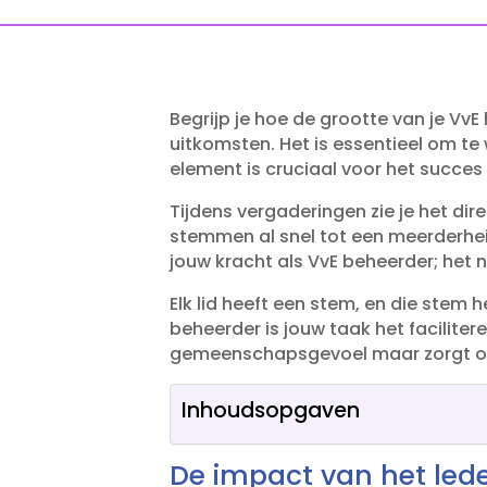
Begrijp je hoe de grootte van je Vv
uitkomsten.​ Het is essentieel om t
element is cruciaal voor het succes
Tijdens vergaderingen zie je het di
stemmen al snel tot een meerderheid
jouw kracht als VvE beheerder; het 
Elk lid heeft een stem, en die stem h
beheerder is jouw taak het facilitere
gemeenschapsgevoel maar zorgt ook 
Inhoudsopgaven
De impact van het led