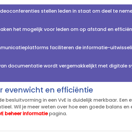
ideoconferenties stellen leden in staat om deel te neme
ken het mogelijk voor leden om op afstand en efficiënt
unicatieplatforms faciliteren de informatie-uitwissel
an documentatie wordt vergemakkelijkt met digitale s
 evenwicht en efficiëntie
e besluitvorming in een VvE is duidelijk merkbaar.​ Een
ntieel.​ Wil je meer weten over hoe een goede balans en e
vE beheer informatie
pagina.​