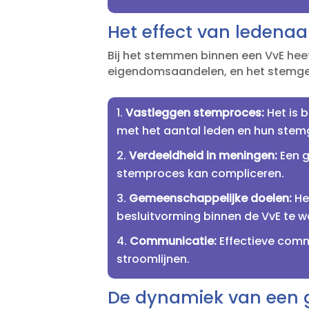
Het effect van ledena
Bij het stemmen binnen een VvE heef
eigendomsaandelen, en het stemgewi
Vastleggen stemproces:
Het is 
met het aantal leden en hun stemg
Verdeeldheid in meningen:
Een g
stemproces kan compliceren.​
Gemeenschappelijke doelen:
He
besluitvorming binnen de VvE te w
Communicatie:
Effectieve commu
stroomlijnen.​
De dynamiek van een g