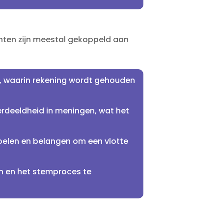
chten zijn meestal gekoppeld aan
gt, waarin rekening wordt gehouden
erdeeldheid in meningen, wat het
oelen en belangen om een vlotte
gen en het stemproces te