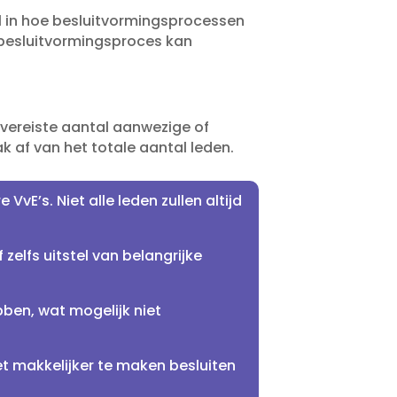
ol in hoe besluitvormingsprocessen
 besluitvormingsproces kan
l vereiste aantal aanwezige of
af van het totale aantal leden.​
vE’s.​ Niet alle leden zullen altijd
 zelfs uitstel van belangrijke
bben, wat mogelijk niet
 makkelijker te maken besluiten