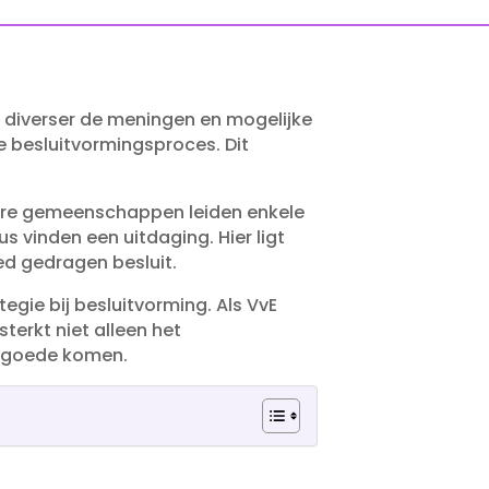
e diverser de meningen en mogelijke
e besluitvormingsproces.​ Dit
einere gemeenschappen leiden enkele
 vinden een uitdaging.​ Hier ligt
d gedragen besluit.​
egie bij besluitvorming.​ Als VvE
sterkt niet alleen het
 goede komen.​