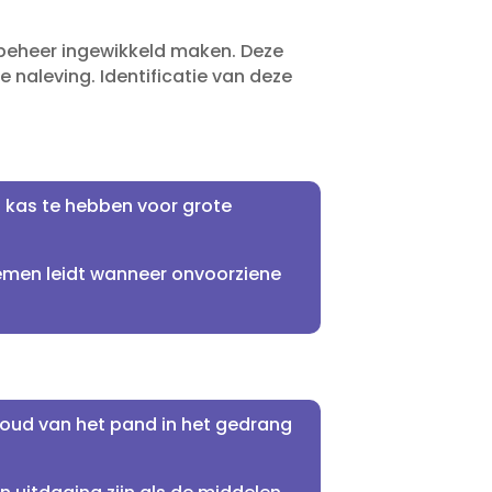
 beheer ingewikkeld maken.​ Deze
naleving.​ Identificatie van deze
in kas te hebben voor grote
blemen leidt wanneer onvoorziene
oud van het pand in het gedrang