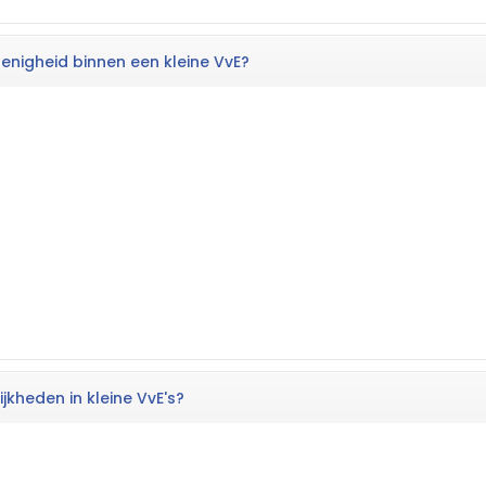
enigheid binnen een kleine VvE?
ijkheden in kleine VvE's?