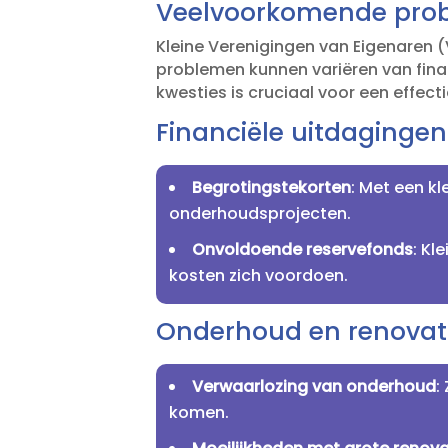
Veelvoorkomende probl
Kleine Verenigingen van Eigenaren (
problemen kunnen variëren van finan
kwesties is cruciaal voor een effec
Financiële uitdagingen
Begrotingstekorten
: Met een kl
onderhoudsprojecten.​
Onvoldoende reservefonds
: Kl
kosten zich voordoen.​
Onderhoud en renovat
Verwaarlozing van onderhoud
:
komen.​