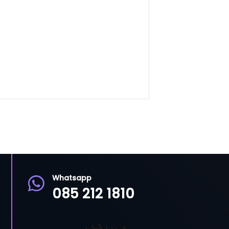
Whatsapp

085 212 1810