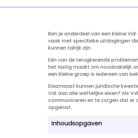
Ben je onderdeel van een kleine VvE 
vaak met specifieke uitdagingen d
kunnen talrijk zijn.​
Eén van de terugkerende problemen i
het lastig maakt om noodzakelijk on
een kleine groep is iedereen van bela
Daarnaast kunnen juridische kwestie
VvE aan alle wettelijke eisen? Als V
communiceren en te zorgen dat er 
opgelost.​
Inhoudsopgaven