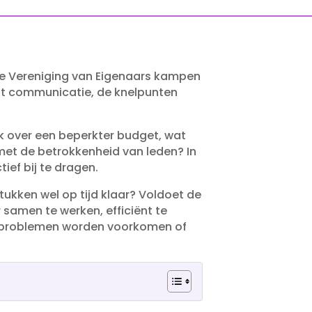
eine Vereniging van Eigenaars kampen
ot communicatie, de knelpunten
ak over een beperkter budget, wat
 met de betrokkenheid van leden? In
ef bij te dragen.​
tukken wel op tijd klaar? Voldoet de
 samen te werken, efficiënt te
e problemen worden voorkomen of