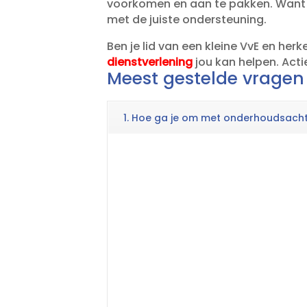
voorkomen en aan te pakken.​ Want o
met de juiste ondersteuning.​
Ben je lid van een kleine VvE en he
dienstverlening
jou kan helpen.​ Act
Meest gestelde vragen
1. Hoe ga je om met onderhoudsachte