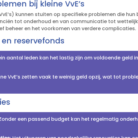
emen bij kleine VvE’s
VvE’s) kunnen stuiten op specifieke problemen die hun
ciën tot onderhoud en van communicatie tot wettelijke 
tief beheer en het voorkomen van verdere complicaties.​
 en reservefonds
ein aantal leden kan het lastig zijn om voldoende geld 
eine VvE’s zetten vaak te weinig geld opzij, wat tot pro
ies
 Zonder een passend budget kan het regelmatig onderh