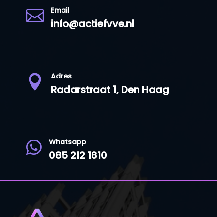
Email

info@actiefvve.nl
Adres

Radarstraat 1, Den Haag
Whatsapp

085 212 1810