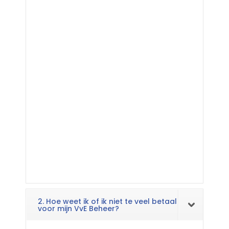
2. Hoe weet ik of ik niet te veel betaal
voor mijn VvE Beheer?