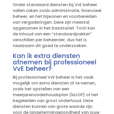
Onder standaard diensten bij VvE beheer
vallen zaken zoals administratie, financieel
beheer, en het bijwonen en voorbereiden
van vergaderingen.​ Deze zijn meestal
opgenomen in het basistarief.​ Toch kan
de inhoud van een “standaardpakket”
verschillen per beheerder, dus het is
raadzaam dit goed te onderzoeken.​
Kan ik extra diensten
afnemen bij professioneel
VvE beheer?
Bij professioneel VvE beheer is het vaak
mogelijk om extra diensten af te nemen,
zoals het opstellen van een
meerjarenonderhoudsplan (MJOP) of het
begeleiden van groot onderhoud.​ Deze
diensten kunnen van grote waarde zijn
voor de langetermijngezondheid van jouw