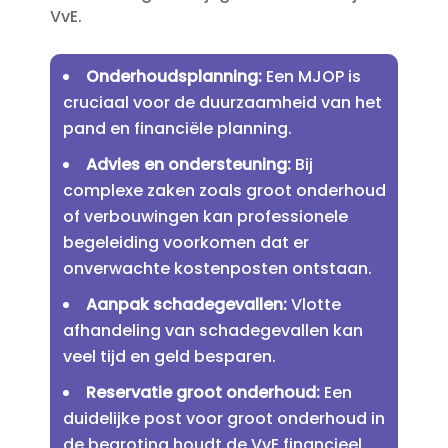
VvE.​
Onderhoudsplanning:
Een MJOP is
cruciaal voor de duurzaamheid van het
pand en financiële planning.​
Advies en ondersteuning:
Bij
complexe zaken zoals groot onderhoud
of verbouwingen kan professionele
begeleiding voorkomen dat er
onverwachte kostenposten ontstaan.​
Aanpak schadegevallen:
Vlotte
afhandeling van schadegevallen kan
veel tijd en geld besparen.​
Reservatie groot onderhoud:
Een
duidelijke post voor groot onderhoud in
de begroting houdt de VvE financieel