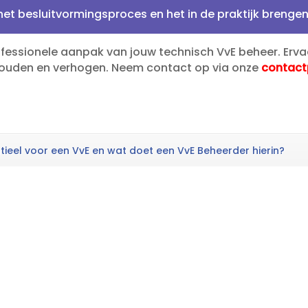
het besluitvormingsproces en het in de praktijk brengen
fessionele aanpak van jouw technisch VvE beheer.​ Erva
ouden en verhogen.​ Neem contact op via onze
contact
tieel voor een VvE en wat doet een VvE Beheerder hierin?