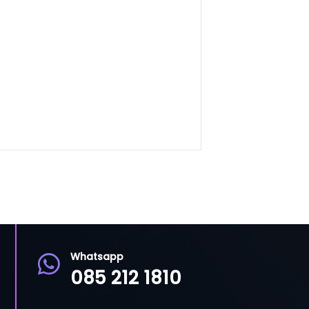
Whatsapp

085 212 1810