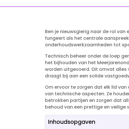
Ben je nieuwsgierig naar de rol van
fungeert als het centrale aanspree
onderhoudswerkzaamheden tot spoedr
Technisch beheer onder de loep gen
het bijhouden van het Meerjarenon
worden uitgevoerd.​ Dit omvat alles
draagt bij aan een solide vastgoed
Om ervoor te zorgen dat elk lid van
van technische aspecten.​ Ze houde
betrokken partijen en zorgen dat al
behoud van een prettige en veilige
Inhoudsopgaven