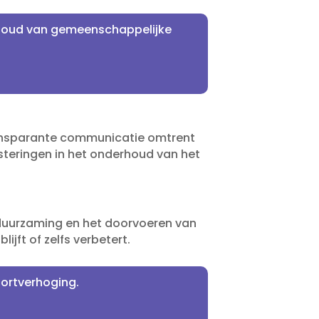
erhoud van gemeenschappelijke
transparante communicatie omtrent
steringen in het onderhoud van het
rduurzaming en het doorvoeren van
t of zelfs verbetert.​
ortverhoging.​