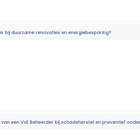
er bij duurzame renovaties en energiebesparing?
n van een VvE Beheerder bij schadeherstel en preventief ond