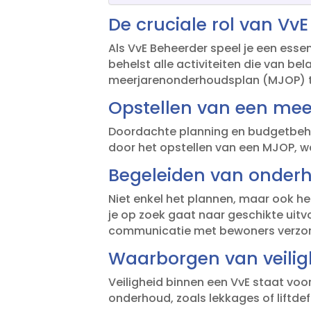
De cruciale rol van Vv
Als VvE Beheerder speel je een essen
behelst alle activiteiten die van be
meerjarenonderhoudsplan (MJOP) t
Opstellen van een me
Doordachte planning en budgetbehee
door het opstellen van een MJOP, wa
Begeleiden van onde
Niet enkel het plannen, maar ook het
je op zoek gaat naar geschikte uit
communicatie met bewoners verzorg
Waarborgen van veilig
Veiligheid binnen een VvE staat voor
onderhoud, zoals lekkages of liftdef