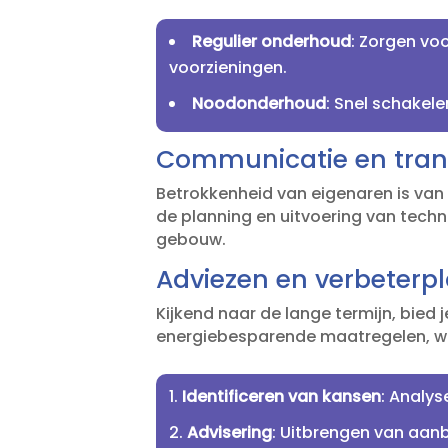
Regulier onderhoud
: Zorgen vo
voorzieningen.​
Noodonderhoud
: Snel schakele
Communicatie en tran
Betrokkenheid van eigenaren is van
de planning en uitvoering van tech
gebouw.​
Adviezen en verbeterp
Kijkend naar de lange termijn, bie
energiebesparende maatregelen, waa
Identificeren van kansen
: Analy
Advisering
: Uitbrengen van aan