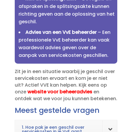
afspraken in de splitsingsakte kunnen
richting geven aan de oplossing van het
geschil.​
Advies van een VvE beheerder
– Een
professionele VvE beheerder kan vaak
waardevol advies geven over de
aanpak van servicekosten geschillen.​
Zit je in een situatie waarbij je geschil over
servicekosten ervaart en kom je er niet
uit? Actief VVE kan helpen.​ Kijk eens op
onze
website voor beheeradvies
en
ontdek wat we voor jou kunnen betekenen.​
Meest gestelde vragen
1. Hoe pak je een geschil over
servicekosten in je VvE aan?