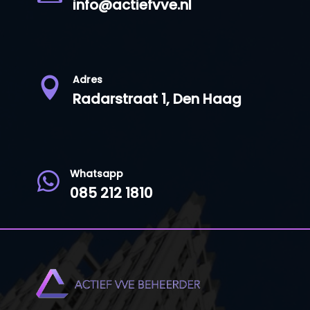
info@actiefvve.nl
Adres

Radarstraat 1, Den Haag
Whatsapp

085 212 1810