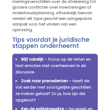
meningsverschillen over de afrekening tot
grotere conflicten over investeringen of
onderhoudsplanning.​ Afhankeijk hiervan
vereist elk type geschil een aangepaste
aanpak voor het vinden van een
oplossing.​
Tips voordat je juridische
stappen onderneemt
Blijf zakelijk
– Focus op de feiten en
laat emoties niet overheersen in de
discussie.​
Zoek naar precedenten
– Heeft de
VvE eerder met soortgelijke geschillen
te maken gehad? Zo ja, hoe zijn die
opgelost?
Ken de splitsingsakte
– De regels en