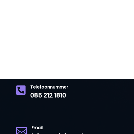
Telefoonnummer

085 212 1810
Email
