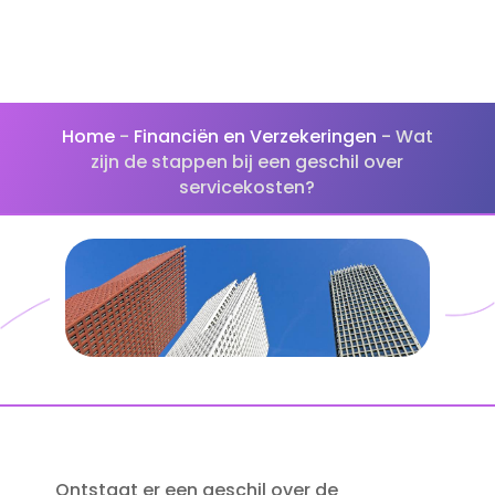
Home
-
Financiën en Verzekeringen
-
Wat
zijn de stappen bij een geschil over
servicekosten?
Ontstaat er een geschil over de