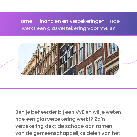
Home
-
Financiën en Verzekeringen
-
Hoe
werkt een glasverzekering voor VvE’s?
Ben je beheerder bij een VvE en wil je weten
hoe een glasverzekering werkt? Zo’n
verzekering dekt de schade aan ramen
van de gemeenschappelijke delen van het