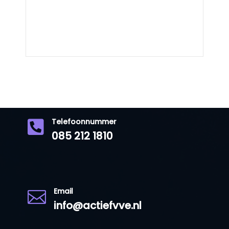
Telefoonnummer

085 212 1810
Email

info@actiefvve.nl