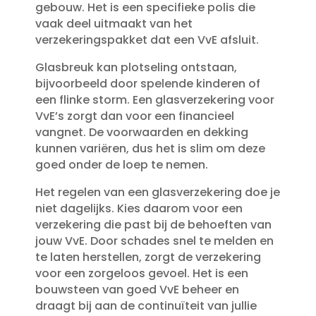
gebouw.​ Het is een specifieke polis die
vaak deel uitmaakt van het
verzekeringspakket dat een VvE afsluit.​
Glasbreuk kan plotseling ontstaan,
bijvoorbeeld door spelende kinderen of
een flinke storm.​ Een glasverzekering voor
VvE’s zorgt dan voor een financieel
vangnet.​ De voorwaarden en dekking
kunnen variëren, dus het is slim om deze
goed onder de loep te nemen.​
Het regelen van een glasverzekering doe je
niet dagelijks.​ Kies daarom voor een
verzekering die past bij de behoeften van
jouw VvE.​ Door schades snel te melden en
te laten herstellen, zorgt de verzekering
voor een zorgeloos gevoel.​ Het is een
bouwsteen van goed VvE beheer en
draagt bij aan de continuïteit van jullie