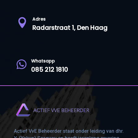
Adres

Radarstraat 1, Den Haag
Whatsapp

085 212 1810
Actief VvE Beheerder staat onder leiding van dhr.