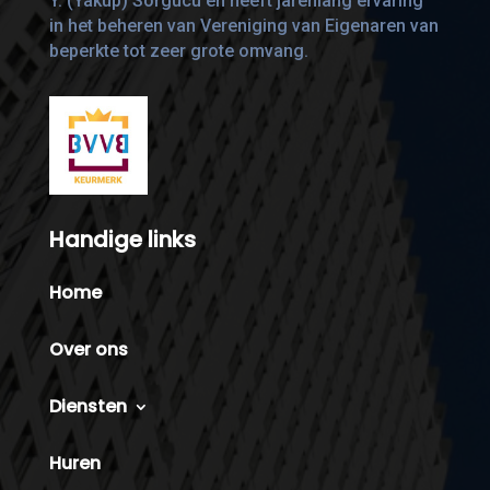
Y. (Yakup) Sorgucu en heeft jarenlang ervaring
in het beheren van Vereniging van Eigenaren van
beperkte tot zeer grote omvang.
Handige links
Home
Over ons
Diensten
Huren