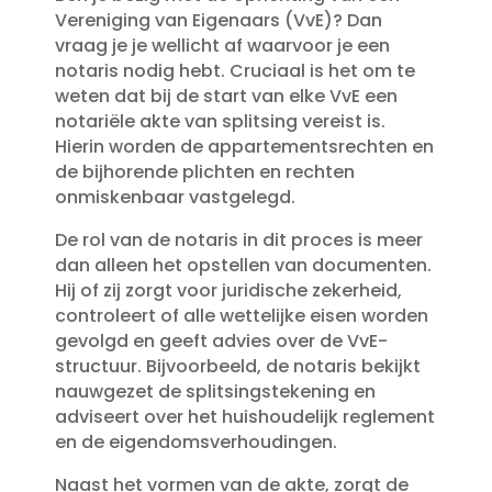
Vereniging van Eigenaars (VvE)? Dan
vraag je je wellicht af waarvoor je een
notaris nodig hebt.​ Cruciaal is het om te
weten dat bij de start van elke VvE een
notariële akte van splitsing vereist is.​
Hierin worden de appartementsrechten en
de bijhorende plichten en rechten
onmiskenbaar vastgelegd.​
De rol van de notaris in dit proces is meer
dan alleen het opstellen van documenten.​
Hij of zij zorgt voor juridische zekerheid,
controleert of alle wettelijke eisen worden
gevolgd en geeft advies over de VvE-
structuur.​ Bijvoorbeeld, de notaris bekijkt
nauwgezet de splitsingstekening en
adviseert over het huishoudelijk reglement
en de eigendomsverhoudingen.​
Naast het vormen van de akte, zorgt de