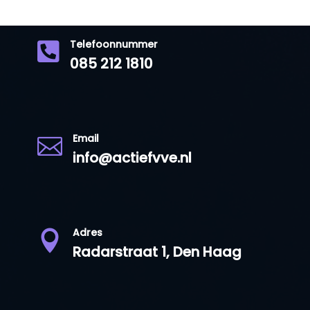
Telefoonnummer

085 212 1810
Email

info@actiefvve.nl
Adres

Radarstraat 1, Den Haag