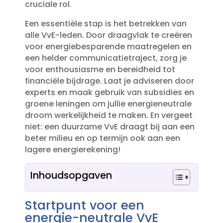
cruciale rol.​
Een essentiële stap is het betrekken van
alle VvE-leden.​ Door draagvlak te creëren
voor energiebesparende maatregelen en
een helder communicatietraject, zorg je
voor enthousiasme en bereidheid tot
financiële bijdrage.​ Laat je adviseren door
experts en maak gebruik van subsidies en
groene leningen om jullie energieneutrale
droom werkelijkheid te maken.​ En vergeet
niet: een duurzame VvE draagt bij aan een
beter milieu en op termijn ook aan een
lagere energierekening!
Inhoudsopgaven
Startpunt voor een
energie-neutrale VvE