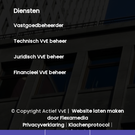
Diensten
Vastgoedbeheerder
Technisch VvE beheer
Juridisch VvE beheer
Financieel VvE beheer
© Copyright Actief VvE |
Website laten maken
door Flexamedia
Privacyverklaring
|
Klachenprotocol
|
Gedragscode |
Disclaimer