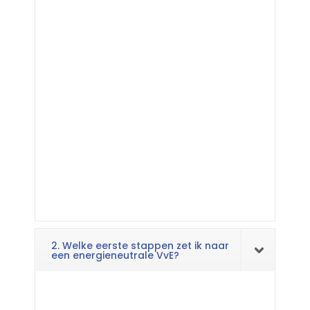
2. Welke eerste stappen zet ik naar
een energieneutrale VvE?