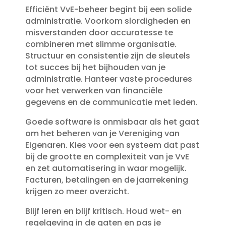
Efficiënt VvE-beheer begint bij een solide
administratie.​ Voorkom slordigheden en
misverstanden door accuratesse te
combineren met slimme organisatie.​
Structuur en consistentie zijn de sleutels
tot succes bij het bijhouden van je
administratie.​ Hanteer vaste procedures
voor het verwerken van financiële
gegevens en de communicatie met leden.​
Goede software is onmisbaar als het gaat
om het beheren van je Vereniging van
Eigenaren.​ Kies voor een systeem dat past
bij de grootte en complexiteit van je VvE
en zet automatisering in waar mogelijk.​
Facturen, betalingen en de jaarrekening
krijgen zo meer overzicht.​
Blijf leren en blijf kritisch.​ Houd wet- en
regelgeving in de gaten en pas je