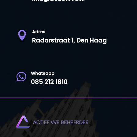
Adres

Radarstraat 1, Den Haag
Whatsapp

085 212 1810