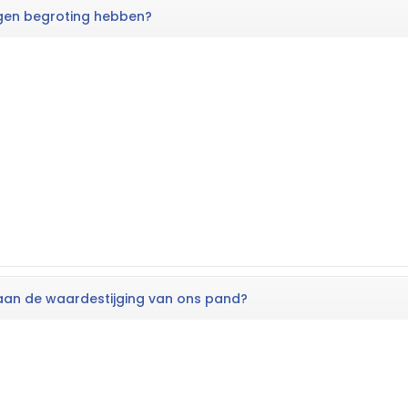
egen begroting hebben?
 aan de waardestijging van ons pand?