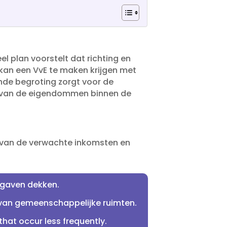
l plan voorstelt dat richting en
 kan een VvE te maken krijgen met
nde begroting zorgt voor de
e van de eigendommen binnen de
n van de verwachte inkomsten en
gaven dekken.​
van gemeenschappelijke ruimten.​
hat occur less frequently.​