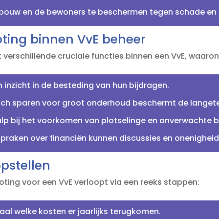
ouw en de bewoners te beschermen tegen schade en aa
oting binnen VvE beheer
t verschillende cruciale functies binnen een VvE, waaron
 inzicht in de besteding van hun bijdragen.​
ch sparen voor groot onderhoud beschermt de langete
lp bij het voorkomen van plotselinge en onverwachte b
spraken over financiën kunnen discussies en onenigheid
pstellen
oting voor een VvE verloopt via een reeks stappen:
al welke kosten er jaarlijks terugkomen.​