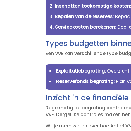
Inschatten toekomstige kosten
Bepalen van de reserves:
Bepaal
Servicekosten berekenen:
Deel d
Types budgetten binn
Een VvE kan verschillende type bud
Exploitatiebegroting:
Overzicht 
Reservefonds begroting:
Plan v
Inzicht in de financiël
Regelmatig de begroting controleren
VvE.​ Dergelijke controles maken het
Wil je meer weten over hoe Actief V