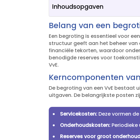
Inhoudsopgaven
Belang van een begrot
Een begroting is essentieel voor ee
structuur geeft aan het beheer van
financiële tekorten, waardoor onde
benodigde reserves voor toekomsti
VvE.​
Kerncomponenten van 
De begroting van een VvE bestaat u
uitgaven.​ De belangrijkste posten zi
Servicekosten:
Deze vormen de 
Onderhoudskosten:
Periodieke
Reserves voor groot onderhoud