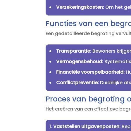
Verzekeringskosten:
Om het geb
Functies van een begr
Een gedetailleerde begroting vervul
Transparantie:
Bewoners krijgen
Vermogensbehoud:
Systematis
Financiële voorspelbaarheid:
Hu
Conflictpreventie:
Duidelijke af
Proces van begroting o
Het creëren van een effectieve begr
Vaststellen uitgavenposten:
Bepa