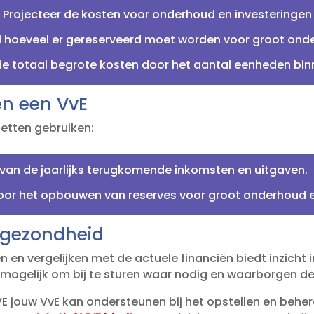
:
Projecteer de kosten voor onderhoud en investeringen 
 hoeveel er gereserveerd moet worden voor groot onde
e totaal begrote kosten door het aantal eenheden binn
en een VvE
getten gebruiken:
van de jaarlijks terugkomende inkomsten en uitgaven.​
oor het opbouwen van reserves voor groot onderhoud e
e gezondheid
 en vergelijken met de actuele financiën biedt inzicht 
 mogelijk om bij te sturen waar nodig en waarborgen de 
VE jouw VvE kan ondersteunen bij het opstellen en beher