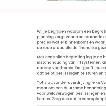
Wil je begrijpen waarom een begroti
planning zorgt voor transparantie e
precies wat er binnenkomt en waar 
de rode draad die de financiële gez
Met een solide begroting leg je de b
instandhouding van liftsystemen, al
daarop voorbereid.​ Dat geeft jou e
dat helpt beslissingen te sturen en 
Tot slot, zonder overdrijving: elke 
maar om een duurzame benadering va
voor weloverwogen beslissingen en 
komen.​ Zorg dus dat je vooroploopt