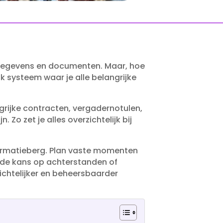
 gegevens en documenten.​ Maar, hoe
k systeem waar je alle belangrijke
grijke contracten, vergadernotulen,
​ Zo zet je alles overzichtelijk bij
ormatieberg.​ Plan vaste momenten
e de kans op achterstanden of
ichtelijker en beheersbaarder