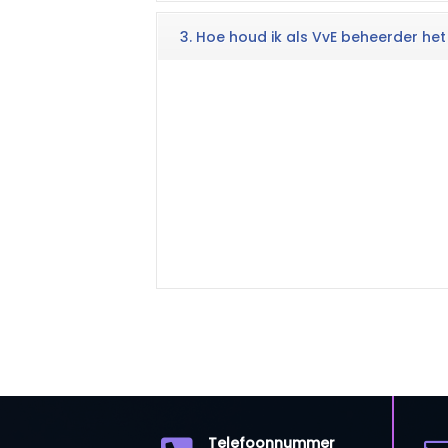
3. Hoe houd ik als VvE beheerder he
Telefoonnummer