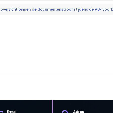
t overzicht binnen de documentenstroom tijdens de ALV voor
Email
Adres