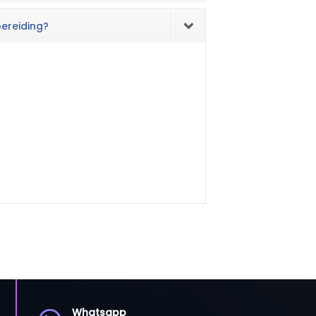
bereiding?
Whatsapp