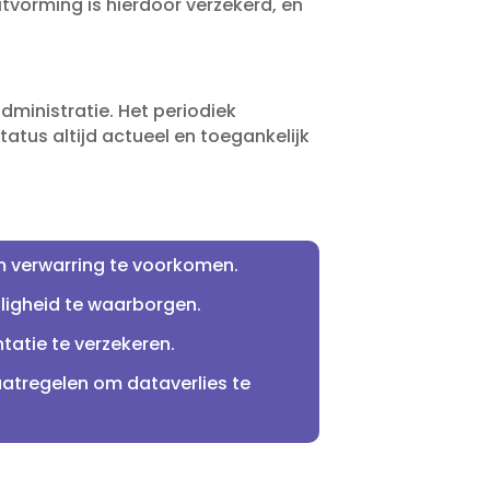
tvorming is hierdoor verzekerd, en
ministratie.​ Het periodiek
tatus altijd actueel en toegankelijk
 verwarring te voorkomen.​
igheid te waarborgen.​
tie te verzekeren.​
atregelen om dataverlies te