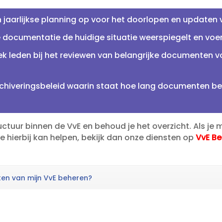
n jaarlijkse planning op voor het doorlopen en updaten
 documentatie de huidige situatie weerspiegelt en voer w
k leden bij het reviewen van belangrijke documenten vo
hiveringsbeleid waarin staat hoe lang documenten be
uctuur binnen de VvE en behoud je het overzicht.​ Als je
e hierbij kan helpen, bekijk dan onze diensten op
VvE B
nten van mijn VvE beheren?