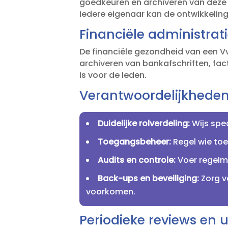
goedkeuren en archiveren van deze 
iedere eigenaar kan de ontwikkeling
Financiële administrati
De financiële gezondheid van een Vv
archiveren van bankafschriften, fact
is voor de leden.​
Verantwoordelijkheden
Duidelijke rolverdeling:
Wijs spe
Toegangsbeheer:
Regel wie toe
Audits en controle:
Voer regelma
Back-ups en beveiliging:
Zorg v
voorkomen.​
Periodieke reviews en 