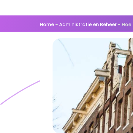
Home
-
Administratie en Beheer
-
Hoe 