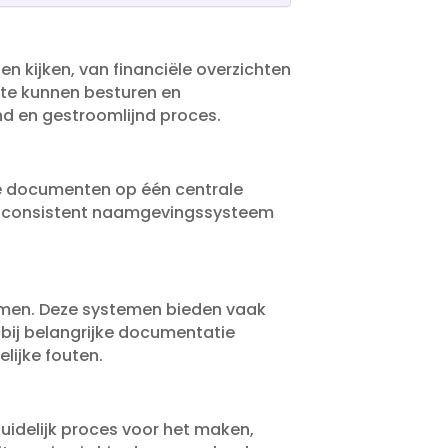
 kijken, van financiële overzichten
 te kunnen besturen en
nd en gestroomlijnd proces.​
le documenten op één centrale
 een consistent naamgevingssysteem
men.​ Deze systemen bieden vaak
bij belangrijke documentatie
ijke fouten.​
duidelijk proces voor het maken,