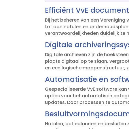
Efficiënt VvE document
Bij het beheren van een Vereniging
tot aan notulen en onderhoudsplanne
verantwoordelijkheden duidelijk te h
Digitale archiverings
Digitale archieven zijn de hoekste
plaats digitaal op te slaan, vergro
en een logische mappenstructuur, 
Automatisatie en soft
Gespecialiseerde VvE software kan
opties voor het automatisch catego
updates.​ Door processen te automat
Besluitvormingsdocume
Notulen, actieplannen en besluiten 