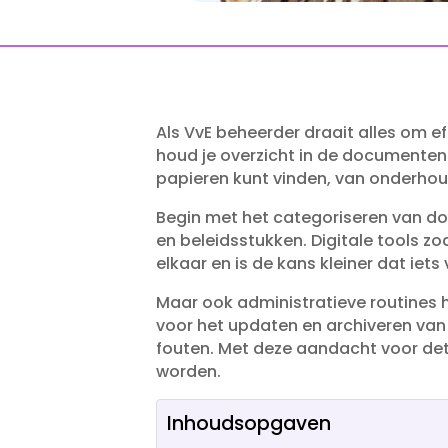
Als VvE beheerder draait alles om 
houd je overzicht in de documentens
papieren kunt vinden, van onderhoud
Begin met het categoriseren van doc
en beleidsstukken.​ Digitale tools zoa
elkaar en is de kans kleiner dat iets 
Maar ook administratieve routines 
voor het updaten en archiveren van 
fouten.​ Met deze aandacht voor de
worden.​
Inhoudsopgaven