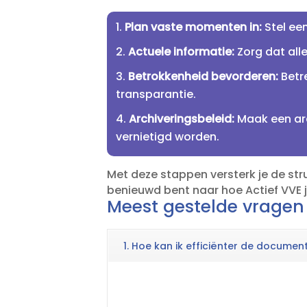
Plan vaste momenten in:
Stel ee
Actuele informatie:
Zorg dat alle
Betrokkenheid bevorderen:
Betre
transparantie.​
Archiveringsbeleid:
Maak een arc
vernietigd worden.​
Met deze stappen versterk je de str
benieuwd bent naar hoe Actief VVE j
Meest gestelde vragen
1. Hoe kan ik efficiënter de docume