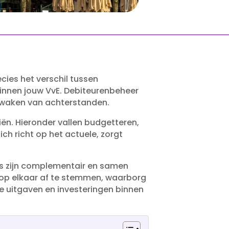
ecies het verschil tussen
innen jouw VvE.​ Debiteurenbeheer
ewaken van achterstanden.​
ën.​ Hieronder vallen budgetteren,
ich richt op het actuele, zorgt
nes zijn complementair en samen
 op elkaar af te stemmen, waarborg
ge uitgaven en investeringen binnen