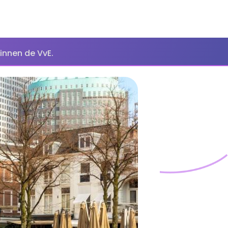
innen de VvE.​