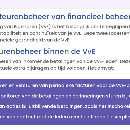
teurenbeheer van financieel behee
ng van Eigenaren (VvE) is het belangrijk om te begrijpe
tabiliteit en continuïteit van je VvE.​ Deze twee facett
ciële gezondheid van de VvE.​
eurenbeheer binnen de VvE
eren van inkomende betalingen van de VvE-leden.​ Deze 
uele extra bijdragen op tijd voldoen.​ Het omvat:
n en versturen van periodieke facturen voor de VvE-bi
onitoren van de betalingen en herinneringen sturen bij 
 acties bij uitblijvende betalingen, zoals het inschake
 van contact met de leden over hun financiële verplic