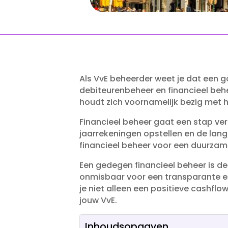
Als VvE beheerder weet je dat een go
debiteurenbeheer en financieel beh
houdt zich voornamelijk bezig met 
Financieel beheer gaat een stap verd
jaarrekeningen opstellen en de lange
financieel beheer voor een duurzame
Een gedegen financieel beheer is de
onmisbaar voor een transparante en
je niet alleen een positieve cashfl
jouw VvE.​
Inhoudsopgaven