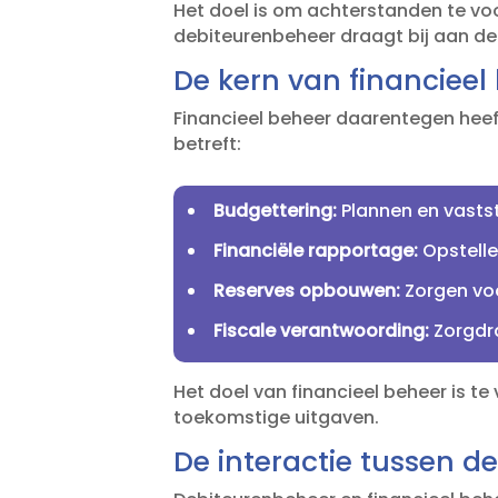
Het doel is om achterstanden te voo
debiteurenbeheer draagt bij aan de f
De kern van financieel
Financieel beheer daarentegen heef
betreft:
Budgettering:
Plannen en vastst
Financiële rapportage:
Opstelle
Reserves opbouwen:
Zorgen voo
Fiscale verantwoording:
Zorgdra
Het doel van financieel beheer is te
toekomstige uitgaven.​
De interactie tussen d