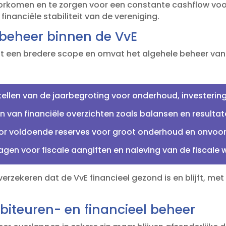
rkomen en te zorgen voor een constante cashflow voor d
inanciële stabiliteit van de vereniging.​
 beheer binnen de VvE
t een bredere scope en omvat het algehele beheer van d
ellen van de jaarbegroting voor onderhoud, investering
n van financiële overzichten zoals balansen en resultat
r voldoende reserves voor groot onderhoud en onvoorz
gen voor fiscale aangiften en naleving van de fiscale w
 verzekeren dat de VvE financieel gezond is en blijft, m
ebiteuren- en financieel beheer