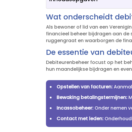
Wat onderscheidt debi
Als bewoner of lid van een Verenigi
financieel beheer bijdragen aan de s
ruggengraat en waarborgen de finan
De essentie van debit
Debiteurenbeheer focust op het beh
hun maandelijkse bijdragen en event
Opstellen van facturen:
Aanmake
Bewaking betalingstermijnen:
M
Incassobeheer:
Onder nemen van
Contact met leden:
Onderhouden