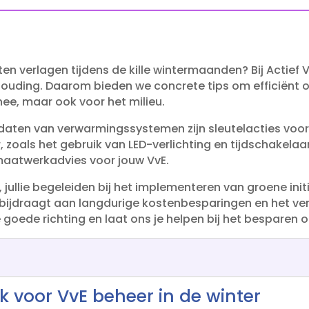
en verlagen tijdens de kille wintermaanden? Bij Actief 
ouding.​ Daarom bieden we concrete tips om efficiënt om
ee, maar ook voor het milieu.​
pdaten van verwarmingssystemen zijn sleutelacties voo
zoals het gebruik van LED-verlichting en tijdschakelaars
maatwerkadvies voor jouw VvE.​
, jullie begeleiden bij het implementeren van groene ini
t bijdraagt aan langdurige kostenbesparingen en het v
e goede richting en laat ons je helpen bij het besparen o
ik voor VvE beheer in de winter