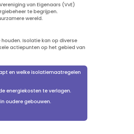
Vereniging van Eigenaars (VvE)
rgiebeheer te begrijpen.​
uurzamere wereld.​
houden.​ Isolatie kan op diverse
kele actiepunten op het gebied van
pt en welke isolatiemaatregelen
de energiekosten te verlagen.​
 in oudere gebouwen.​