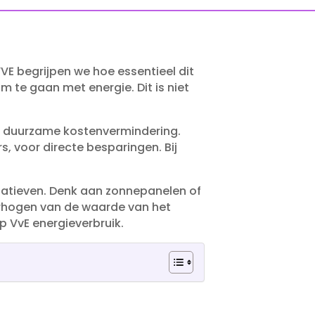
VVE begrijpen we hoe essentieel dit
 te gaan met energie.​ Dit is niet
r duurzame kostenvermindering.​
, voor directe besparingen.​ Bij
tiatieven.​ Denk aan zonnepanelen of
erhogen van de waarde van het
p VvE energieverbruik.​