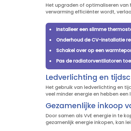
Het upgraden of optimaliseren van 
verwarming efficiënter wordt, verla
Installeer een slimme thermost
Onderhoud de CV-installatie r
Schakel over op een warmtep
Pas de radiatorventilatoren to
Ledverlichting en tijds
Het gebruik van ledverlichting en t
veel minder energie en hebben een l
Gezamenlijke inkoop v
Door samen als VvE energie in te kop
gezamenlijk energie inkopen, kan lei