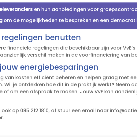
eleveranciers
en hun aanbiedingen voor groepscontract
g
om de mogelijkheden te bespreken en een democratis
e regelingen benutten
 financiële regelingen die beschikbaar zijn voor VvE’s d
aanzienlijk verschil maken in de voorfinanciering van 
r jouw energiebesparingen
ang van kosten efficiënt beheren en helpen graag met 
.​ Wil je ontdekken hoe dit in de praktijk werkt? Neem d
 of om een afspraak te maken.​ Jouw VvE kan aanzienlij
ook op 085 212 1810, of stuur een email naar info@actief
.​