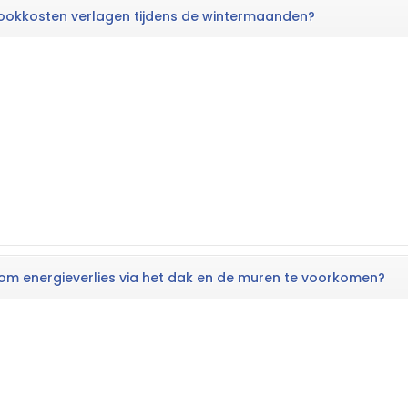
stookkosten verlagen tijdens de wintermaanden?
 om energieverlies via het dak en de muren te voorkomen?