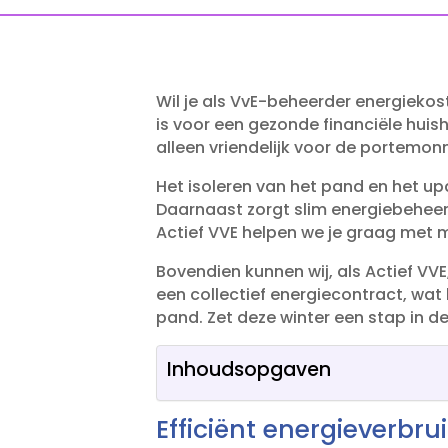
Wil je als VvE-beheerder energiekost
is voor een gezonde financiële huish
alleen vriendelijk voor de portemonn
Het isoleren van het pand en het u
Daarnaast zorgt slim energiebeheer, 
Actief VVE helpen we je graag met 
Bovendien kunnen wij, als Actief VVE
een collectief energiecontract, wa
pand.​ Zet deze winter een stap in d
Inhoudsopgaven
Efficiënt energieverbru