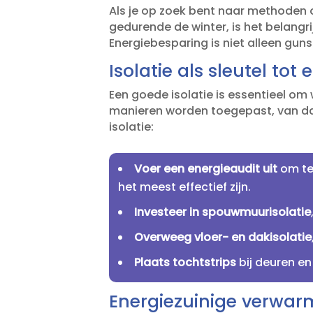
Als je op zoek bent naar methoden 
gedurende de winter, is het belangri
Energiebesparing is niet alleen gun
Isolatie als sleutel to
Een goede isolatie is essentieel om
manieren worden toegepast, van dak
isolatie:
Voer een energieaudit uit
om te
het meest effectief zijn.​
Investeer in spouwmuurisolatie
Overweeg vloer- en dakisolatie
Plaats tochtstrips
bij deuren e
Energiezuinige verwar