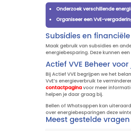
Onderzoek verschillende energi
Organiseer een VvE-vergaderin
Subsidies en financiël
Maak gebruik van subsidies en andere
energiebesparing.​ Deze kunnen een 
Actief VVE Beheer voo
Bij Actief VVE begrijpen we het bel
VvE’s energieverbruik te verminderen
contactpagina
voor meer informatie
helpen je daar graag bij.​
Bellen of Whatsappen kan uiteraard 
over energiebesparingen deze winter
Meest gestelde vragen